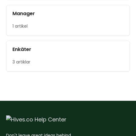
Manager
1 artikel
Enkäter
3 artiklar
Don't leave great ideas behind.