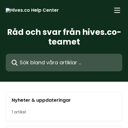
Hoppa till huvudinnehåll
Råd och svar från hives.co-
teamet
Sök bland våra artiklar …
Nyheter & uppdateringar
1 artikel